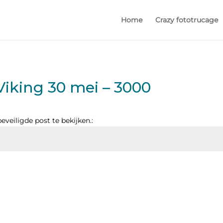
Home
Crazy fototrucage
iking 30 mei – 3000
veiligde post te bekijken.: