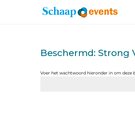
Beschermd: Strong V
Voer het wachtwoord hieronder in om deze be