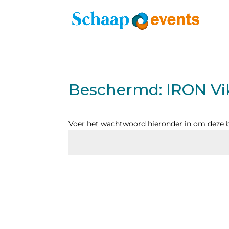
Beschermd: IRON Vik
Voer het wachtwoord hieronder in om deze be