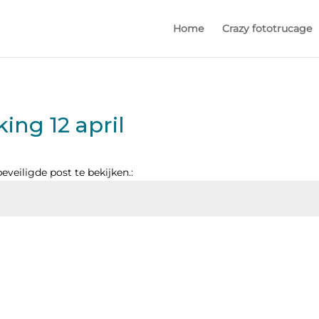
Home
Crazy fototrucage
ing 12 april
veiligde post te bekijken.: