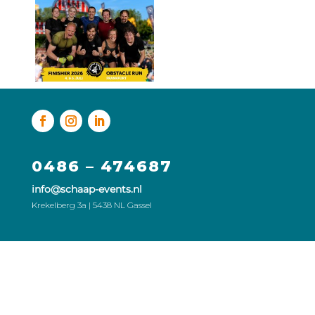
0486 – 474687
info@schaap-events.nl
Krekelberg 3a | 5438 NL Gassel