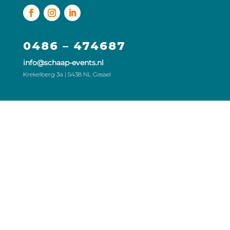
0486 – 474687
info@schaap-events.nl
Krekelberg 3a | 5438 NL Gassel