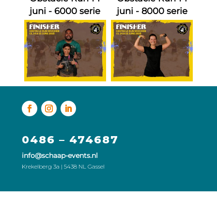
juni - 6000 serie
juni - 8000 serie
0486 – 474687
info@schaap-events.nl
Krekelberg 3a | 5438 NL Gassel